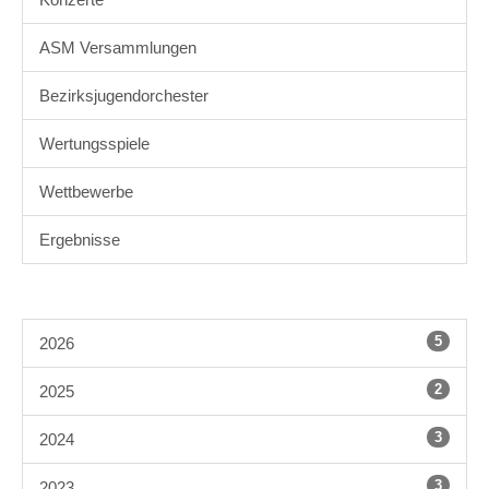
ASM Versammlungen
Bezirksjugendorchester
Wertungsspiele
Wettbewerbe
Ergebnisse
5
2026
2
2025
3
2024
3
2023