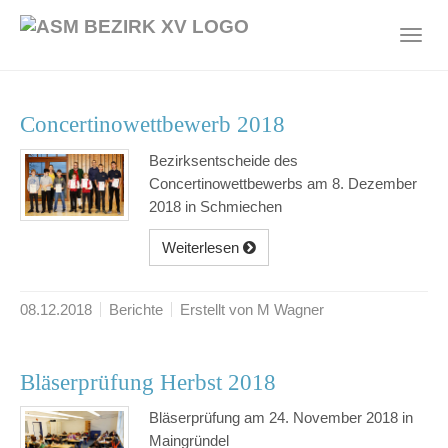
Skip
to
Toggl
main
navig
content
Concertinowettbewerb 2018
Bezirksentscheide des
Concertinowettbewerbs am 8. Dezember
2018 in Schmiechen
Weiterlesen
08.12.2018
Berichte
Erstellt von M Wagner
Bläserprüfung Herbst 2018
Bläserprüfung am 24. November 2018 in
Maingründel