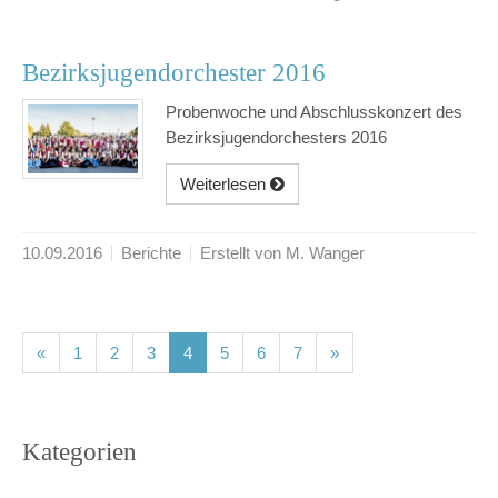
Bezirksjugendorchester 2016
Probenwoche und Abschlusskonzert des
Bezirksjugendorchesters 2016
Weiterlesen
10.09.2016
Berichte
Erstellt von M. Wanger
(current)
(current)
(current)
(current)
(current)
(current)
(current)
«
1
2
3
4
5
6
7
»
Kategorien