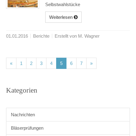
Selbstwahlstücke
Weiterlesen
01.01.2016
Berichte
Erstellt von M. Wagner
(current)
(current)
(current)
(current)
(current)
(current)
(current)
«
1
2
3
4
5
6
7
»
Kategorien
Nachrichten
Bläserprüfungen