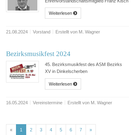
Ehrenvorstandschaftsmitglied Franz Kisch
Weiterlesen
21.08.2024
Vorstand
Erstellt von M. Wagner
Bezirksmusikfest 2024
45. Bezirksmusikfest des ASM Bezirks
XV in Dinkelscherben
Weiterlesen
16.05.2024
Vereinstermine
Erstellt von M. Wagner
(current)
(current)
(current)
(current)
(current)
(current)
(current)
«
1
2
3
4
5
6
7
»