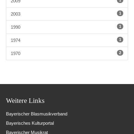
1
2009
1
2003
1
1990
1
1974
2
1970
Weitere Links
Bayerischer Blasmusikverband
Bayerisches Kulturportal
Bayerischer Musikrat