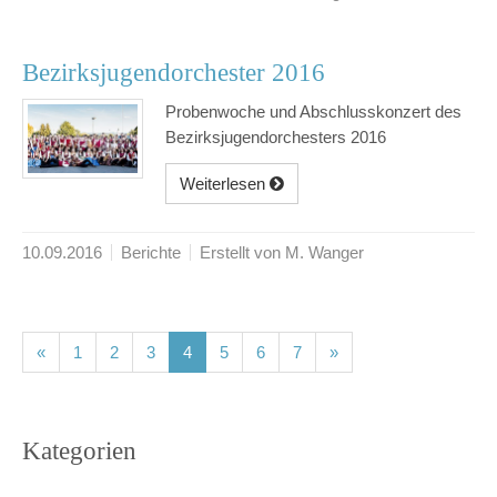
Bezirksjugendorchester 2016
Probenwoche und Abschlusskonzert des
Bezirksjugendorchesters 2016
Weiterlesen
10.09.2016
Berichte
Erstellt von M. Wanger
(current)
(current)
(current)
(current)
(current)
(current)
(current)
«
1
2
3
4
5
6
7
»
Kategorien