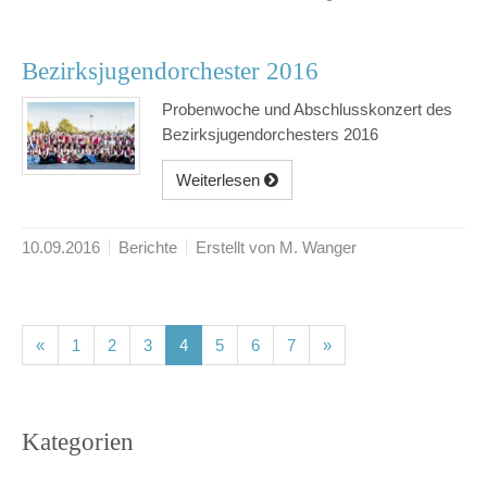
Bezirksjugendorchester 2016
Probenwoche und Abschlusskonzert des
Bezirksjugendorchesters 2016
Weiterlesen
10.09.2016
Berichte
Erstellt von M. Wanger
(current)
(current)
(current)
(current)
(current)
(current)
(current)
«
1
2
3
4
5
6
7
»
Kategorien