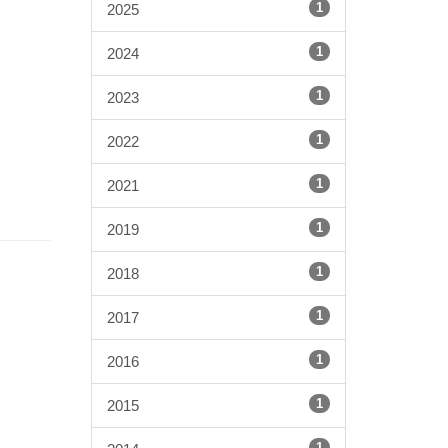
1
2025
1
2024
1
2023
1
2022
1
2021
1
2019
1
2018
1
2017
1
2016
1
2015
1