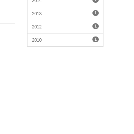
2014
1
2013
1
2012
1
2010