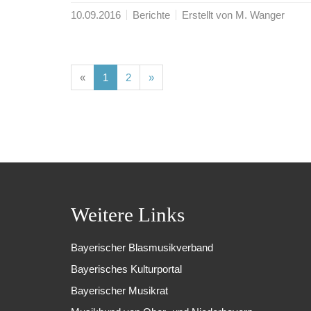
10.09.2016
Berichte
Erstellt von M. Wanger
(current)
(current)
«
1
2
»
Weitere Links
Bayerischer Blasmusikverband
Bayerisches Kulturportal
Bayerischer Musikrat