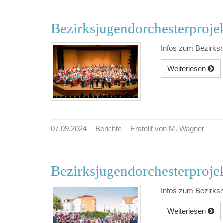
Bezirksjugendorchesterproje
Infos zum Bezirks
Weiterlesen
07.09.2024
Berichte
Erstellt von M. Wagner
Bezirksjugendorchesterproje
Infos zum Bezirks
Weiterlesen