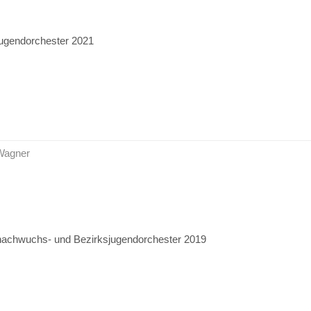
jugendorchester 2021
 Wagner
nachwuchs- und Bezirksjugendorchester 2019