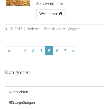
Selbstwahlstücke
Weiterlesen
01.01.2016
Berichte
Erstellt von M. Wagner
(current)
(current)
(current)
(current)
(current)
(current)
(current)
«
1
2
3
4
5
6
7
»
Kategorien
Nachrichten
Bläserprüfungen